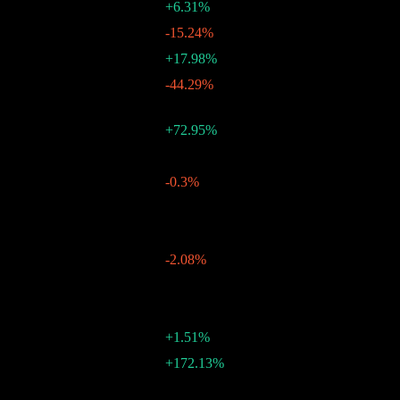
$0.03
+6.31%
25 เม.ย. 2026
$0.03
-15.24%
25 มี.ค. 2026
$0.04
+17.98%
25 ก.พ. 2026
$0.03
-44.29%
25 ม.ค. 2026
2025
$0.37
-
$0.06
+72.95%
25 ธ.ค. 2025
$0.03
-
25 พ.ย. 2025
$0.03
-0.3%
25 ต.ค. 2025
$0.03
-
25 ก.ย. 2025
$0.03
-
25 ส.ค. 2025
$0.03
-2.08%
25 ก.ค. 2025
$0.03
-
25 มิ.ย. 2025
$0.03
-
25 พ.ค. 2025
$0.03
+1.51%
25 เม.ย. 2025
$0.03
+172.13%
25 มี.ค. 2025
$0.01
-
25 ก.พ. 2025