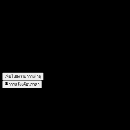
FAQ
วันนี้ราคาหุ้น Fusemachines เท่าไหร่?
▼
สัญลักษณ์หุ้นของ Fusemachines คืออะไร?
▼
มูลค่าตลาดของ Fusemachines คือเท่าไร?
▼
รายได้ของ Fusemachines ในปีที่แล้วคือเท่าไร?
▼
รายได้สุทธิของ Fusemachines ในปีที่แล้วคือเท่าไร?
▼
Fusemachines มีพนักงานกี่คน?
▼
Fusemachines อยู่ในภาคส่วนใด?
▼
Fusemachines ดำเนินการแตกพาร์เมื่อใด?
▼
เพิ่มไปยังรายการเฝ้าดู
การแจ้งเตือนราคา