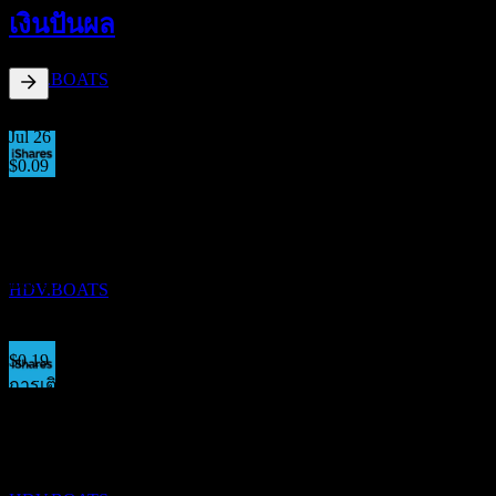
21
เงินปันผล
SEP
iShares Core High Dividend
ประมาณการ
HDV.BOATS
3.13
%
อัตราผลตอบแทนเงินปันผล
Jul 26
$0.09
Jun 26
ขึ้น XD
$0.19
15
Mar 26
DEC
iShares Core High Dividend
$0.17
ประมาณการ
Dec 25
HDV.BOATS
$0.25
Sep 25
$0.19
การเติบโต 10ปี
การจ่ายเงินปันผล
5.02%
18
การเติบโต 5 ปี
DEC
4.67%
iShares Core High Dividend
การเติบโต 3 ปี
ประมาณการ