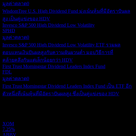
มูลค่าตลาด
0
WisdomTree U.S. High Dividend Fund มุ่งเน้นหุ้นที่มีอัตราปันผล
สูง เป็นคู่แข่งของ HDV
Invesco S&P 500 High Dividend Low Volatility
SPHD
มูลค่าตลาด
0
Invesco S&P 500 High Dividend Low Volatility ETF รวมผล
ตอบแทนเงินปันผลสูงกับความผันผวนต่ำ มอบวิธีการที่
คล้ายคลึงกันแต่เล็กน้อยกว่า HDV
First Trust Morningstar Dividend Leaders Index Fund
FDL
มูลค่าตลาด
0
First Trust Morningstar Dividend Leaders Index Fund เป็น ETF อีก
ตัวหนึ่งที่เน้นหุ้นที่มีอัตราปันผลสูง ซึ่งเป็นคู่แข่งของ HDV
พอร์ตการลงทุน
XOM
7.25%
ABBV