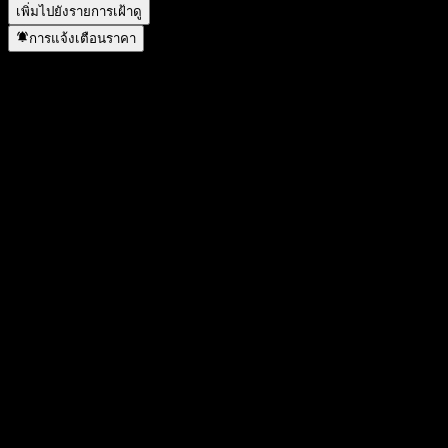
เพิ่มไปยังรายการเฝ้าดู
การแจ้งเตือนราคา