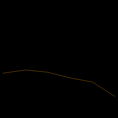
ไม่มี
ข้อมูลการเงิน
3.96%
อัตรากำไร
มีกำไร
2020
2021
2022
2023
2024
2025
2.33B
รายได้
92.16M
กำไรสุทธิ