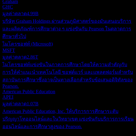
Graham
GHC
มูลค่าตลาด
4.99B
บริษัท Graham Holdings ผ่านส่วนภูมิศาสตร์ของมันเสนอบริการ
และผลิตภัณฑ์การศึกษาต่าง ๆ แข่งขันกับ Pearson ในตลาดการ
ศึกษาทั่วไป
ไมโครซอฟท์ (Microsoft)
MSFT
มูลค่าตลาด
2.86T
ไมโครซอฟท์แข่งขันในภาคการศึกษาโดยให้ความสำคัญกับ
การให้คำแนะนำเทคโนโลยี ซอฟต์แวร์ และแพลตฟอร์มสำหรับ
สถาบันการศึกษาซึ่งอาจเป็นทางเลือกสำหรับข้อเสนอดิจิทัลของ
Pearson.
American Public Education
APEI
มูลค่าตลาด
1.07B
American Public Education, Inc. ให้บริการการศึกษาระดับ
ปริญญาโทออนไลน์และในวิทยาเขต แข่งขันกับบริการการเรียน
ออนไลน์และการศึกษาสูงของ Pearson.