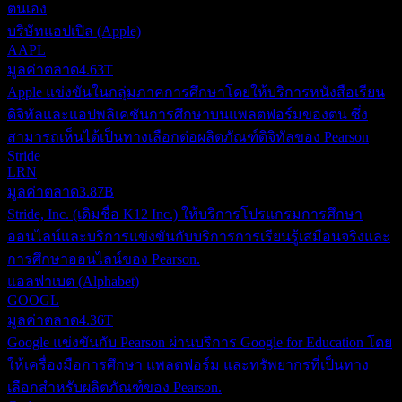
ตนเอง
บริษัทแอปเปิล (Apple)
AAPL
มูลค่าตลาด
4.63T
Apple แข่งขันในกลุ่มภาคการศึกษาโดยให้บริการหนังสือเรียน
ดิจิทัลและแอปพลิเคชันการศึกษาบนแพลตฟอร์มของตน ซึ่ง
สามารถเห็นได้เป็นทางเลือกต่อผลิตภัณฑ์ดิจิทัลของ Pearson
Stride
LRN
มูลค่าตลาด
3.87B
Stride, Inc. (เดิมชื่อ K12 Inc.) ให้บริการโปรแกรมการศึกษา
ออนไลน์และบริการแข่งขันกับบริการการเรียนรู้เสมือนจริงและ
การศึกษาออนไลน์ของ Pearson.
แอลฟาเบต (Alphabet)
GOOGL
มูลค่าตลาด
4.36T
Google แข่งขันกับ Pearson ผ่านบริการ Google for Education โดย
ให้เครื่องมือการศึกษา แพลตฟอร์ม และทรัพยากรที่เป็นทาง
เลือกสำหรับผลิตภัณฑ์ของ Pearson.