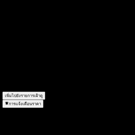
สัญลักษณ์หุ้นของ Pearson คืออะไร?
▼
ราคาหุ้นของ Pearson กำลังเพิ่มขึ้นหรือไม่?
▼
มูลค่าตลาดของ Pearson คือเท่าไร?
▼
Pearson จะประกาศผลประกอบการครั้งต่อไปเมื่อใด?
▼
ผลประกอบการของ Pearson ในไตรมาสที่แล้วเป็นอย่างไร?
▼
รายได้ของ Pearson ในปีที่แล้วคือเท่าไร?
▼
รายได้สุทธิของ Pearson ในปีที่แล้วคือเท่าไร?
▼
Pearson จ่ายเงินปันผลหรือไม่?
▼
Pearson มีพนักงานกี่คน?
▼
Pearson อยู่ในภาคส่วนใด?
▼
Pearson ดำเนินการแตกพาร์เมื่อใด?
▼
สำนักงานใหญ่ของ Pearson อยู่ที่ไหน?
▼
เพิ่มไปยังรายการเฝ้าดู
การแจ้งเตือนราคา