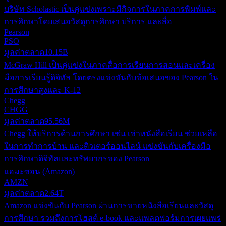
บริษัท Scholastic เป็นคู่แข่งเพราะมีกิจการในภาคการพิมพ์และ
การศึกษาโดยเสนอวัสดุการศึกษา บริการ และสื่อ
Pearson
PSO
มูลค่าตลาด
10.15B
McGraw Hill เป็นคู่แข่งในภาคสื่อการเรียนการสอนและเครื่อง
มือการเรียนรู้ดิจิทัล โดยตรงแข่งขันกับข้อเสนอของ Pearson ใน
การศึกษาสูงและ K-12
Chegg
CHGG
มูลค่าตลาด
95.56M
Chegg ให้บริการด้านการศึกษา เช่น เช่าหนังสือเรียน ช่วยเหลือ
ในการทำการบ้าน และติวเตอร์ออนไลน์ แข่งขันกับเครื่องมือ
การศึกษาดิจิทัลและทรัพยากรของ Pearson
แอมะซอน (Amazon)
AMZN
มูลค่าตลาด
2.64T
Amazon แข่งขันกับ Pearson ผ่านการขายหนังสือเรียนและวัสดุ
การศึกษา รวมถึงการโฮสต์ e-book และแพลตฟอร์มการเผยแพร่