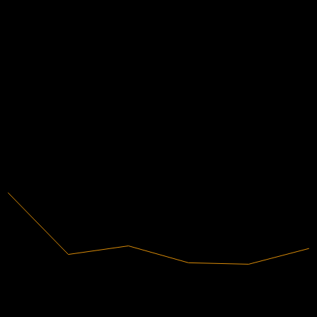
ไม่มี
ข้อมูลการเงิน
17.22%
อัตรากำไร
มีกำไร
2020
2021
2022
2023
2024
2025
52.44B
รายได้
9.03B
กำไรสุทธิ