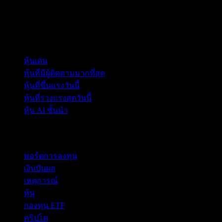
คอลเลกชัน
หุ้นเด่น
หุ้นที่มีผู้ติดตามมากที่สุด
หุ้นที่ขึ้นแรงวันนี้
หุ้นที่ร่วงแรงสุดวันนี้
หุ้น AI ชั้นนำ
คุณสมบัติ
พอร์ตการลงทุน
เงินปันผล
เหตุการณ์
หุ้น
กองทุน ETF
คริปโต