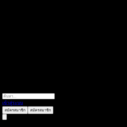
เข้าสู่ระบบ
สมัครสมาชิก
สมัครสมาชิก