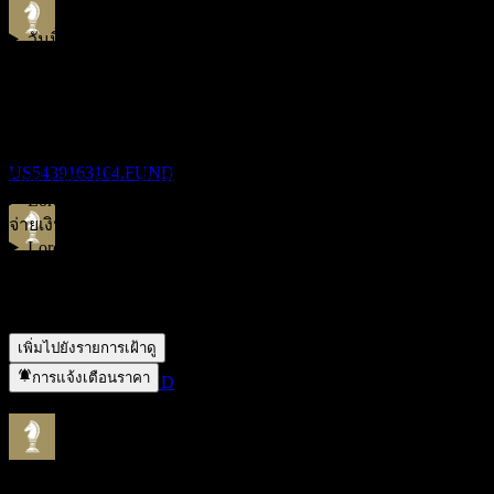
วันนี้ราคาหุ้น Lord Abbett Multi-Asset Balanced Opportunity
ขึ้น XD
Fund Class R3 เท่าไหร่?
▼
30
สัญลักษณ์หุ้นของ Lord Abbett Multi-Asset Balanced
DEC
Lord Abbett Multi-Asset Balanced Opportunity
Opportunity Fund Class R3 คืออะไร?
▼
Fund Class R3
ราคาหุ้นของ Lord Abbett Multi-Asset Balanced Opportunity
ประมาณการ
US5439163164.FUND
Fund Class R3 กำลังเพิ่มขึ้นหรือไม่?
▼
Lord Abbett Multi-Asset Balanced Opportunity Fund Class R3
จ่ายเงินปันผลหรือไม่?
▼
Lord Abbett Multi-Asset Balanced Opportunity Fund Class R3
การจ่ายเงินปันผล
อยู่ในภาคส่วนใด?
▼
30
Lord Abbett Multi-Asset Balanced Opportunity Fund Class R3
DEC
ดำเนินการแตกพาร์เมื่อใด?
▼
Lord Abbett Multi-Asset Balanced Opportunity
Fund Class R3
เพิ่มไปยังรายการเฝ้าดู
ประมาณการ
การแจ้งเตือนราคา
US5439163164.FUND
ขึ้น XD