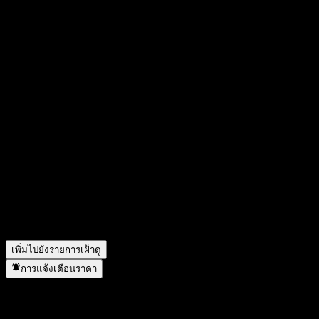
FAQ
วันนี้ราคาหุ้น Direxion Daily Dow Jones Internet Bull 3X เท่า
ไหร่?
▼
สัญลักษณ์หุ้นของ Direxion Daily Dow Jones Internet Bull 3X
คืออะไร?
▼
ราคาหุ้นของ Direxion Daily Dow Jones Internet Bull 3X กำลัง
เพิ่มขึ้นหรือไม่?
▼
Direxion Daily Dow Jones Internet Bull 3X จ่ายเงินปันผลหรือ
ไม่?
▼
Direxion Daily Dow Jones Internet Bull 3X อยู่ในภาคส่วนใด?
▼
Direxion Daily Dow Jones Internet Bull 3X ดำเนินการแตกพาร์
เมื่อใด?
▼
เพิ่มไปยังรายการเฝ้าดู
การแจ้งเตือนราคา