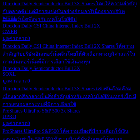
JUN
28
Direxion Daily Semiconductor Bull 3X Shares โดยให้ความสำคัญ
Direxion Daily Dow Jones Internet Bull 3X
กับตลาดชิป แต่มีการแข่งขันอย่างอ้อมอารีเนื่องจากบริษัท
ประมาณการ
WEBL
อินเทอร์เน็ตพึ่งพากับเทคโนโลยีชิป
Direxion Daily CSI China Internet Index Bull 2X
CWEB
มูลค่าตลาด
0
Direxion Daily CSI China Internet Index Bull 2X Shares ให้ความ
สำคัญกับบริษัทอินเทอร์เน็ตจีนโดยให้ตัวเลือกทางภูมิศาสตร์ใน
ภาคอินเทอร์เน็ตที่มีการเลือกใช้เงินลงทุน
Direxion Daily Semiconductor Bull 3X
SOXL
มูลค่าตลาด
0
Direxion Daily Semiconductor Bull 3X Shares แข่งขันอ้อมค้อม
เนื่องจากสื่อกลางเป็นสิ่งสำคัญสำหรับเทคโนโลยีอินเทอร์เน็ต มี
การเสนอผลกระทบที่มีการเลือกใช้
ProShares UltraPro S&P 500 3x Shares
UPRO
มูลค่าตลาด
0
ProShares UltraPro S&P500 ให้ความเสี่ยงที่มีการเลือกใช้เงิน
ลงทุน 3 เท่าใน S&P 500 ซึ่งรวมถึงบริษัทอินเทอร์เน็ตและ