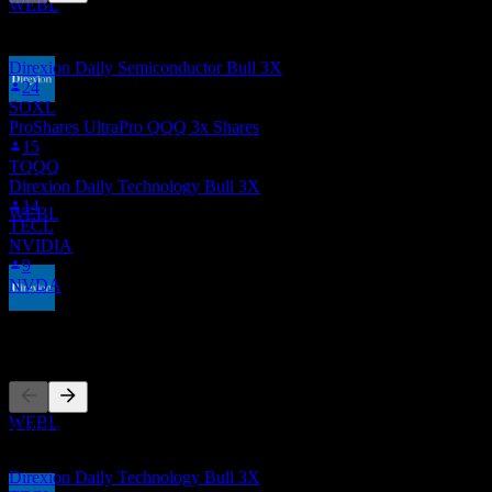
WEBL
รายการนี้อ้างอิงจากรายการเฝ้าดูของผู้ใช้ Stock Events ที่
ติดตาม WEBL ไม่ใช่คำแนะนำการลงทุน
Direxion Daily Semiconductor Bull 3X
24
SOXL
ขึ้น XD
ProShares UltraPro QQQ 3x Shares
24
15
MAR
28
TQQQ
Direxion Daily Dow Jones Internet Bull 3X
Direxion Daily Technology Bull 3X
ประมาณการ
14
WEBL
TECL
NVIDIA
9
NVDA
การจ่ายเงินปันผล
คู่แข่ง
31
MAR
28
Direxion Daily Dow Jones Internet Bull 3X
ประมาณการ
WEBL
รายการนี้เป็นการวิเคราะห์ตามเหตุการณ์ล่าสุดในตลาด ไม่ใช่
คำแนะนำการลงทุน
Direxion Daily Technology Bull 3X