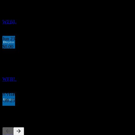
24
$0.01
JUN
27
Jul 25
Direxion Daily Dow Jones Internet Bull 3X
ประมาณการ
$0.04
WEBL
Apr 25
$0.02
Jun 23
$0.00
การจ่ายเงินปันผล
การเติบโต 10ปี
30
ไม่มี
JUN
27
การเติบโต 5 ปี
Direxion Daily Dow Jones Internet Bull 3X
-57.62%
ประมาณการ
WEBL
การเติบโต 3 ปี
623.91%
การเติบโต 1ปี
-39.25%
การจ่ายเงินปันผล
ผู้คนก็ติดตามเช่นกัน
1
JUL
27
Direxion Daily Dow Jones Internet Bull 3X
ประมาณการ