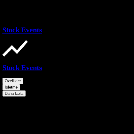
Stock Events
Stock Events
Özellikler
İşletme
Daha fazla