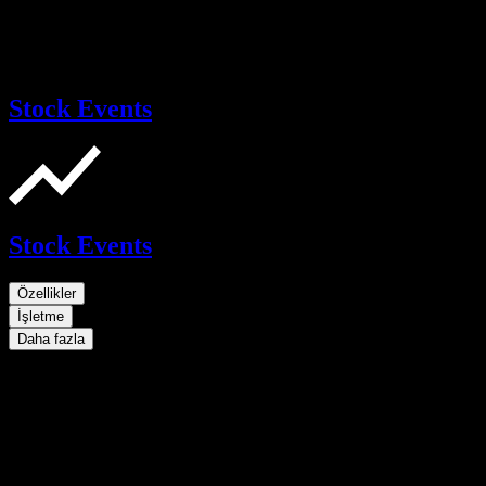
Stock Events
Stock Events
Özellikler
İşletme
Daha fazla