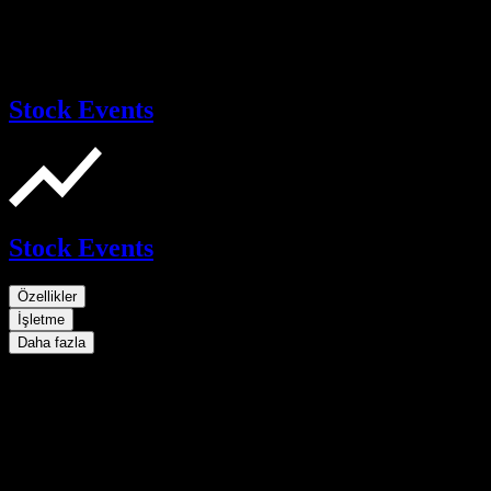
Stock Events
Stock Events
Özellikler
İşletme
Daha fazla