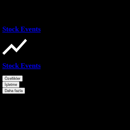
Stock Events
Stock Events
Özellikler
İşletme
Daha fazla