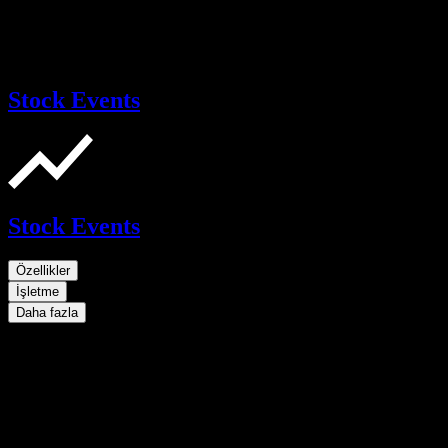
Stock Events
Stock Events
Özellikler
İşletme
Daha fazla