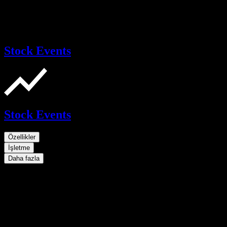
Stock Events
Stock Events
Özellikler
İşletme
Daha fazla