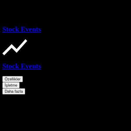
Stock Events
Stock Events
Özellikler
İşletme
Daha fazla