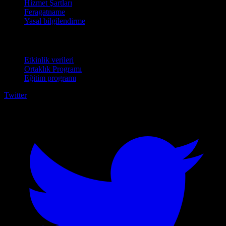
Hizmet Şartları
Feragatname
Yasal bilgilendirme
İşletmeler için
Etkinlik verileri
Ortaklık Programı
Eğitim programı
Twitter