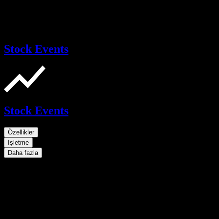
Stock Events
Stock Events
Özellikler
İşletme
Daha fazla