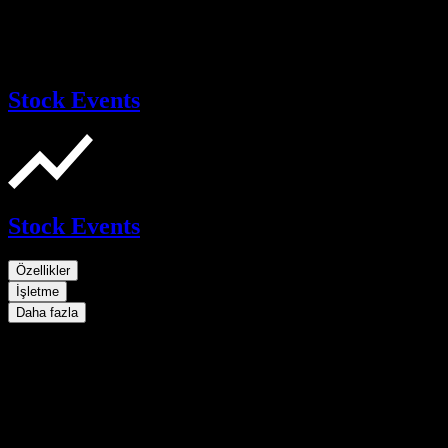
Stock Events
Stock Events
Özellikler
İşletme
Daha fazla