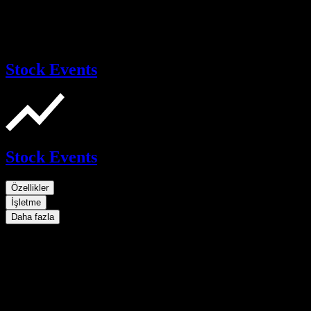
Stock Events
Stock Events
Özellikler
İşletme
Daha fazla