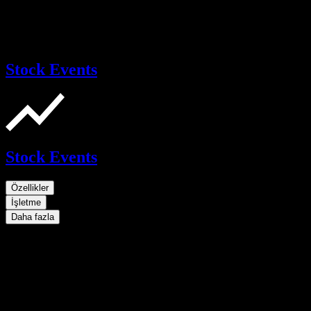
Stock Events
Stock Events
Özellikler
İşletme
Daha fazla