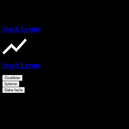
Stock Events
Stock Events
Özellikler
İşletme
Daha fazla