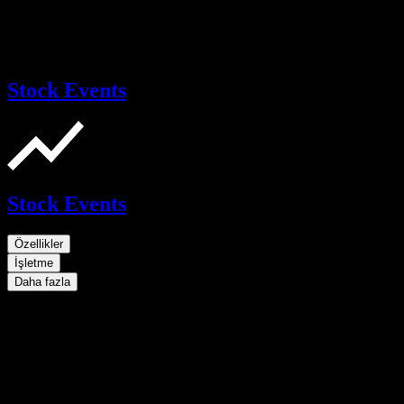
Stock Events
Stock Events
Özellikler
İşletme
Daha fazla