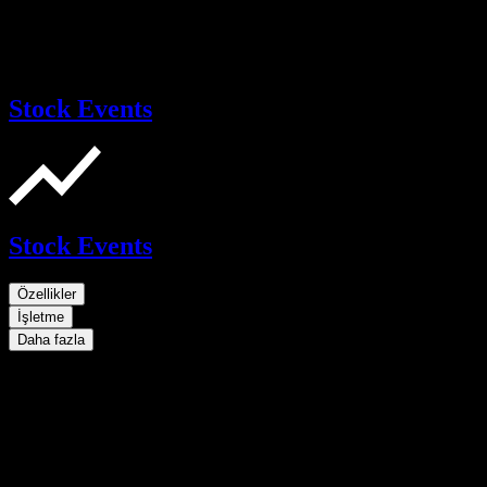
Stock Events
Stock Events
Özellikler
İşletme
Daha fazla