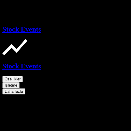
Stock Events
Stock Events
Özellikler
İşletme
Daha fazla