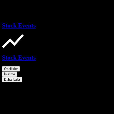
Stock Events
Stock Events
Özellikler
İşletme
Daha fazla