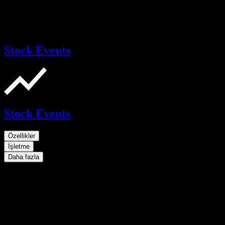
Stock Events
Stock Events
Özellikler
İşletme
Daha fazla