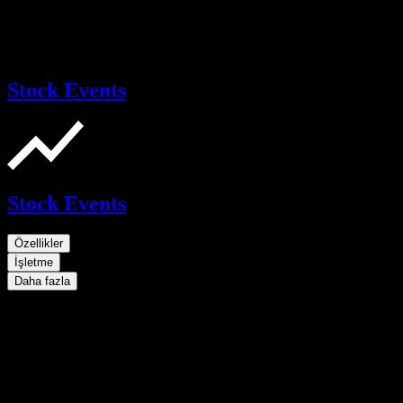
Stock Events
Stock Events
Özellikler
İşletme
Daha fazla