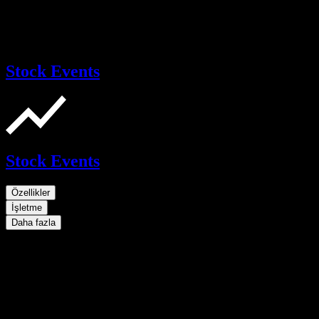
Stock Events
Stock Events
Özellikler
İşletme
Daha fazla