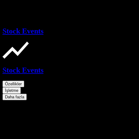
Stock Events
Stock Events
Özellikler
İşletme
Daha fazla