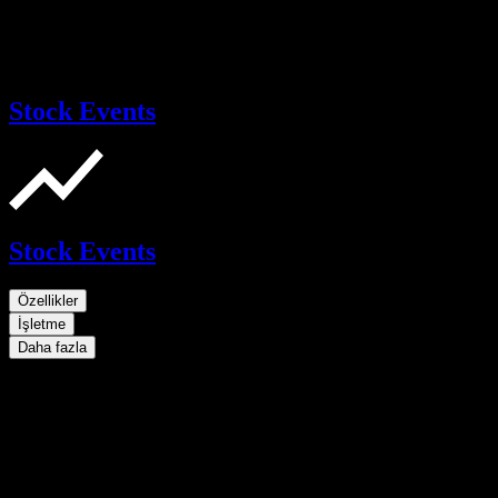
Stock Events
Stock Events
Özellikler
İşletme
Daha fazla