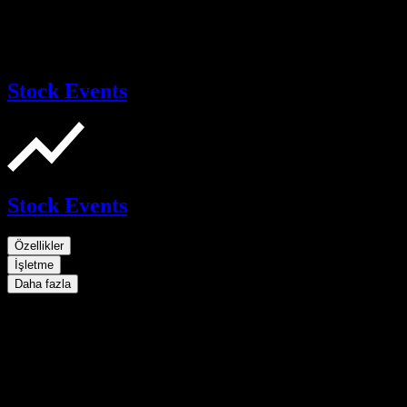
Stock Events
Stock Events
Özellikler
İşletme
Daha fazla