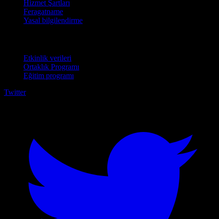
Hizmet Şartları
Feragatname
Yasal bilgilendirme
İşletmeler için
Etkinlik verileri
Ortaklık Programı
Eğitim programı
Twitter