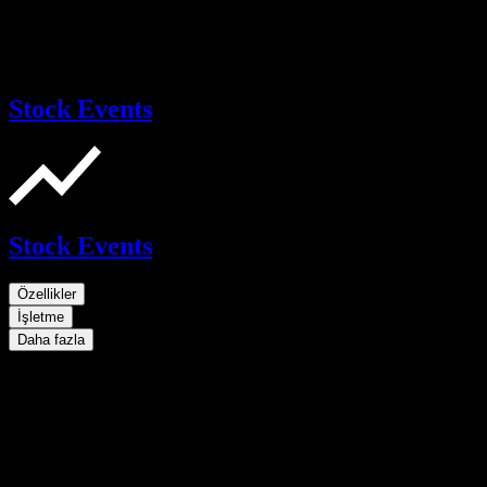
Stock Events
Stock Events
Özellikler
İşletme
Daha fazla