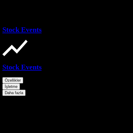
Stock Events
Stock Events
Özellikler
İşletme
Daha fazla