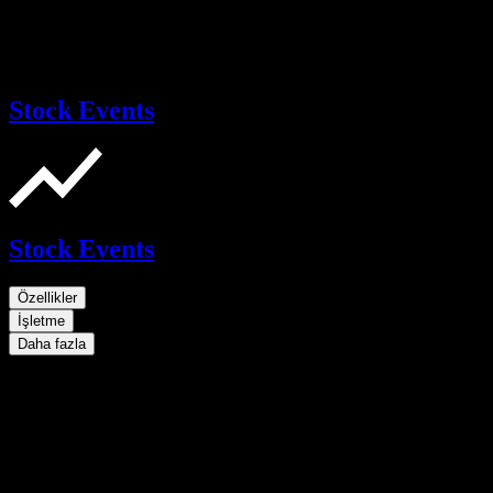
Stock Events
Stock Events
Özellikler
İşletme
Daha fazla