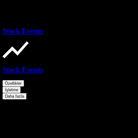
Stock Events
Stock Events
Özellikler
İşletme
Daha fazla