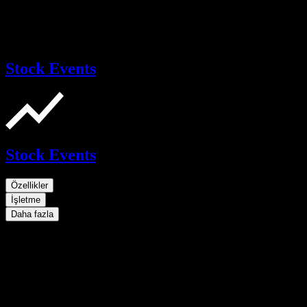
Stock Events
Stock Events
Özellikler
İşletme
Daha fazla