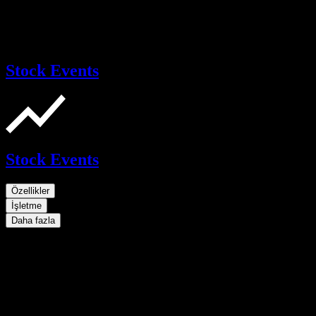
Stock Events
Stock Events
Özellikler
İşletme
Daha fazla