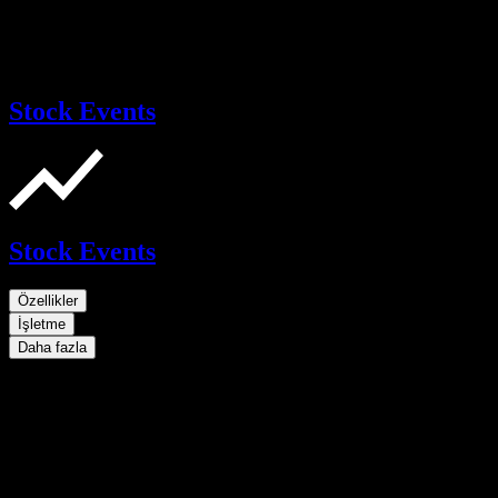
Stock Events
Stock Events
Özellikler
İşletme
Daha fazla