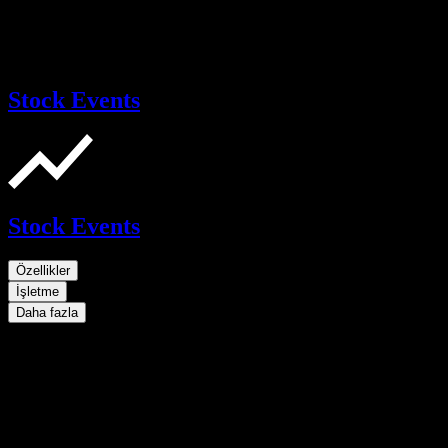
Stock Events
Stock Events
Özellikler
İşletme
Daha fazla