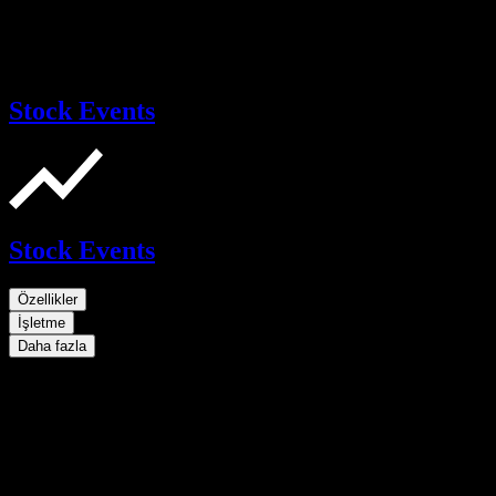
Stock Events
Stock Events
Özellikler
İşletme
Daha fazla