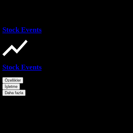
Stock Events
Stock Events
Özellikler
İşletme
Daha fazla