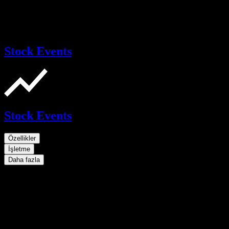
Stock Events
Stock Events
Özellikler
İşletme
Daha fazla