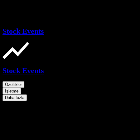
Stock Events
Stock Events
Özellikler
İşletme
Daha fazla