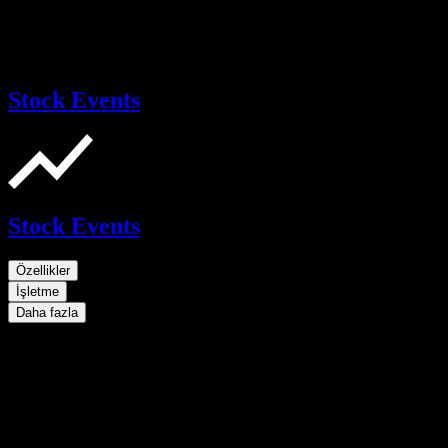
Stock Events
Stock Events
Özellikler
İşletme
Daha fazla