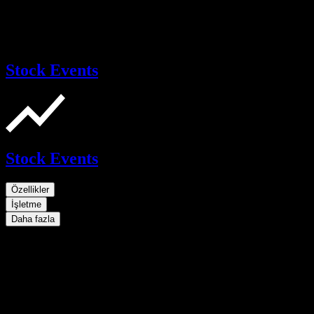
Stock Events
Stock Events
Özellikler
İşletme
Daha fazla