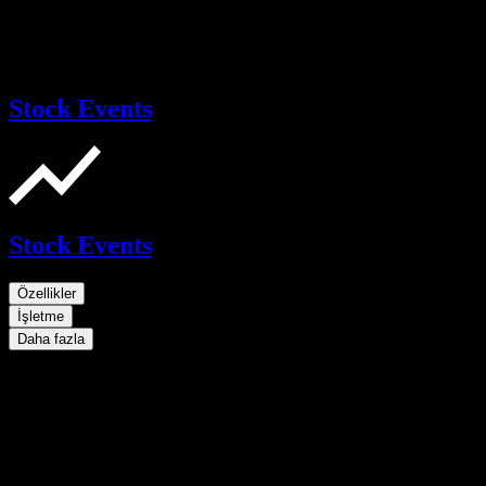
Stock Events
Stock Events
Özellikler
İşletme
Daha fazla