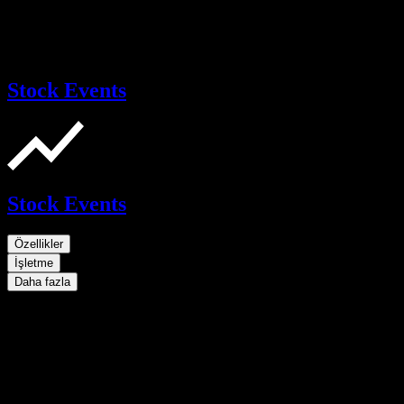
Stock Events
Stock Events
Özellikler
İşletme
Daha fazla