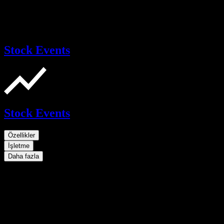
Stock Events
Stock Events
Özellikler
İşletme
Daha fazla