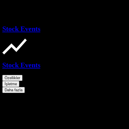
Stock Events
Stock Events
Özellikler
İşletme
Daha fazla