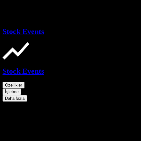
Stock Events
Stock Events
Özellikler
İşletme
Daha fazla