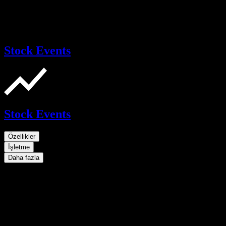
Stock Events
Stock Events
Özellikler
İşletme
Daha fazla